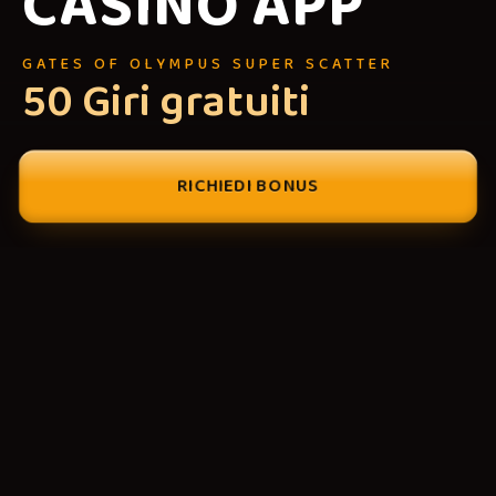
CASINO APP
GATES OF OLYMPUS SUPER SCATTER
50 Giri gratuiti
RICHIEDI BONUS
CONTENUTI
+
4
GATES OF OLYMPUS SUPER SCATTER
50 Giri gratuiti
01
Scarica l'app
02
Funzionalità e Prestazioni App
GATES OF OLYMPUS SUPER SCATTER APP MOBILE
03
Prestazioni App e Dettagli Tecnici
iOS & Android
Piattaforme